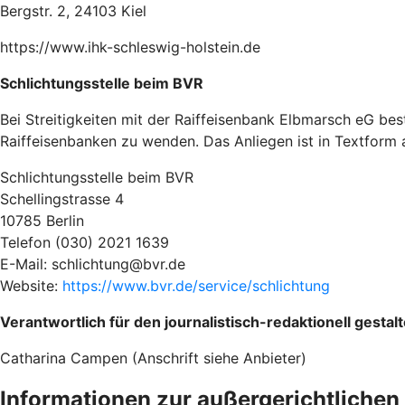
Bergstr. 2, 24103 Kiel
https://www.ihk-schleswig-holstein.de
Schlichtungsstelle beim BVR
Bei Streitigkeiten mit der Raiffeisenbank Elbmarsch eG be
Raiffeisenbanken zu wenden. Das Anliegen ist in Textform 
Schlichtungsstelle beim BVR
Schellingstrasse 4
10785 Berlin
Telefon (030) 2021 1639
E-Mail: schlichtung@bvr.de
Website:
https://www.bvr.de/service/schlichtung
Verantwortlich für den journalistisch-redaktionell gesta
Catharina Campen (Anschrift siehe Anbieter)
Informationen zur außergerichtlichen 