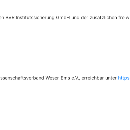
en BVR Institutssicherung GmbH und der zusätzlichen freiw
ssenschaftsverband Weser-Ems e.V., erreichbar unter
http