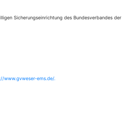
illigen Sicherungseinrichtung des Bundesverbandes der
s://www.gvweser-ems.de/.