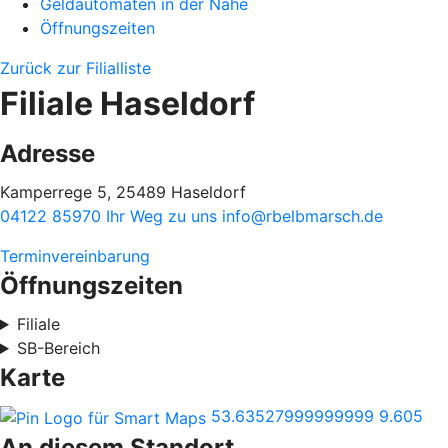
Geldautomaten in der Nähe
Öffnungszeiten
Zurück zur Filialliste
Filiale Haseldorf
Adresse
Kamperrege 5, 25489 Haseldorf
04122 85970
Ihr Weg zu uns
info@rbelbmarsch.de
Terminvereinbarung
Öffnungszeiten
Filiale
SB-Bereich
Karte
53.63527999999999
9.605
An diesem Standort