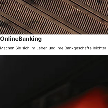
OnlineBanking
Machen Sie sich Ihr Leben und Ihre Bankgeschäfte leichter 