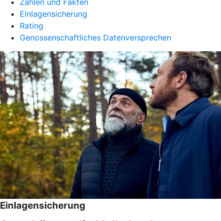
Zahlen und Fakten
Einlagensicherung
Rating
Genossenschaftliches Datenversprechen
Einlagensicherung