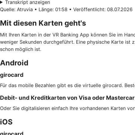
Transkript anzeigen
Quelle: Atruvia • Länge: 01:58 • Veröffentlicht: 08.07.2026
Mit diesen Karten geht's
Mit Ihren Karten in der VR Banking App können Sie im Han
weniger Sekunden durchgeführt. Eine physische Karte ist z
schon möglich ist.
Android
girocard
Für das mobile Bezahlen gibt es die virtuelle girocard. Bes
Debit- und Kreditkarten von Visa oder Masterca
Oder Sie digitalisieren einfach Ihre vorhandenen Karten v
iOS
girocard