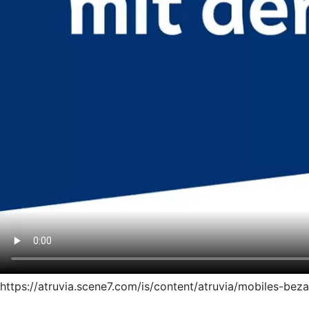
https://atruvia.scene7.com/is/content/atruvia/mobiles-be