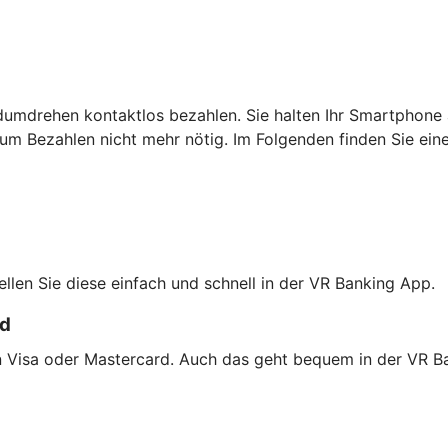
dumdrehen kontaktlos bezahlen. Sie halten Ihr Smartphone 
um Bezahlen nicht mehr nötig. Im Folgenden finden Sie ein
tellen Sie diese einfach und schnell in der VR Banking App.
rd
on Visa oder Mastercard. Auch das geht bequem in der VR B