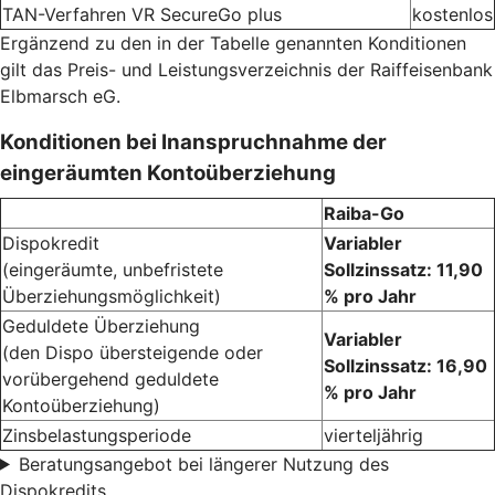
TAN-Verfahren VR SecureGo plus
kostenlos
Ergänzend zu den in der Tabelle genannten Konditionen
gilt das Preis- und Leistungsverzeichnis der Raiffeisenbank
Elbmarsch eG.
Konditionen bei Inanspruchnahme der
eingeräumten Kontoüberziehung
Raiba-Go
Dispokredit
Variabler
(eingeräumte, unbefristete
Sollzinssatz: 11,90
Überziehungsmöglichkeit)
% pro Jahr
Geduldete Überziehung
Variabler
(den Dispo übersteigende oder
Sollzinssatz: 16,90
vorübergehend geduldete
% pro Jahr
Kontoüberziehung)
Zinsbelastungsperiode
vierteljährig
Beratungsangebot bei längerer Nutzung des
Dispokredits