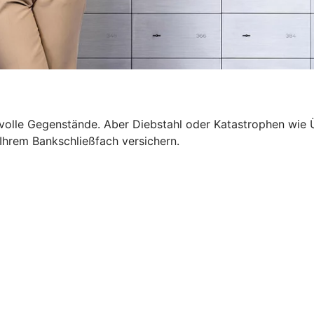
wertvolle Gegenstände. Aber Diebstahl oder Katastrophen 
n Ihrem Bankschließfach versichern.