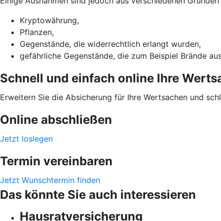
Einige Ausnahmen sind jedoch aus verschiedenen Gründen ni
Kryptowährung,
Pflanzen,
Gegenstände, die widerrechtlich erlangt wurden,
gefährliche Gegenstände, die zum Beispiel Brände au
Schnell und einfach online Ihre Wert
Erweitern Sie die Absicherung für Ihre Wertsachen und sch
Online abschließen
Jetzt loslegen
Termin vereinbaren
Jetzt Wunschtermin finden
Das könnte Sie auch interessieren
Hausratversicherung