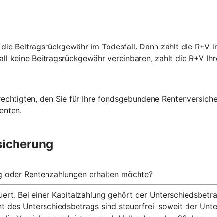
 die Beitragsrückgewähr im Todesfall. Dann zahlt die R+V i
fall keine Beitragsrückgewähr vereinbaren, zahlt die R+V Ihr
rechtigten, den Sie für Ihre fondsgebundene Rentenversich
enten.
sicherung
ng oder Rentenzahlungen erhalten möchte?
ert. Bei einer Kapitalzahlung gehört der Unterschiedsbet
nt des Unterschiedsbetrags sind steuerfrei, soweit der Un