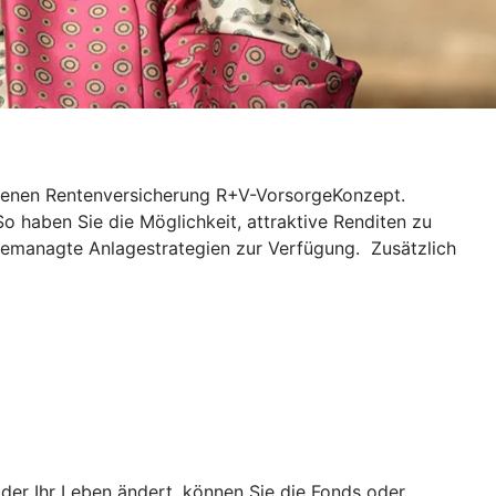
ndenen Rentenversicherung R+V-VorsorgeKonzept.
So haben Sie die Möglichkeit, attraktive Renditen zu
gemanagte Anlagestrategien zur Verfügung. Zusätzlich
er Ihr Leben ändert, können Sie die Fonds oder