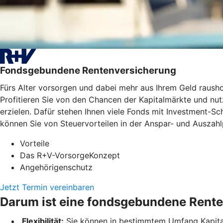
Fondsgebundene Rentenversicherung
Fürs Alter vorsorgen und dabei mehr aus Ihrem Geld raus
Profitieren Sie von den Chancen der Kapitalmärkte und nutz
erzielen. Dafür stehen Ihnen viele Fonds mit Investment-
können Sie von Steuervorteilen in der Anspar- und Auszahlp
Vorteile
Das R+V-VorsorgeKonzept
Angehörigenschutz
Jetzt Termin vereinbaren
Darum ist eine fondsgebundene Rente
Flexibilität:
Sie können in bestimmtem Umfang Kapital 