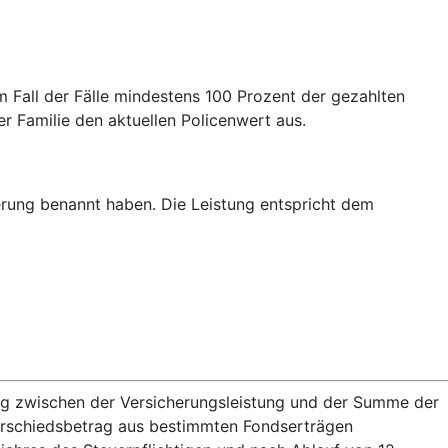
m Fall der Fälle mindestens 100 Prozent der gezahlten
er Familie den aktuellen Policenwert aus.
erung benannt haben. Die Leistung entspricht dem
rag zwischen der Versicherungsleistung und der Summe der
terschiedsbetrag aus bestimmten Fondserträgen