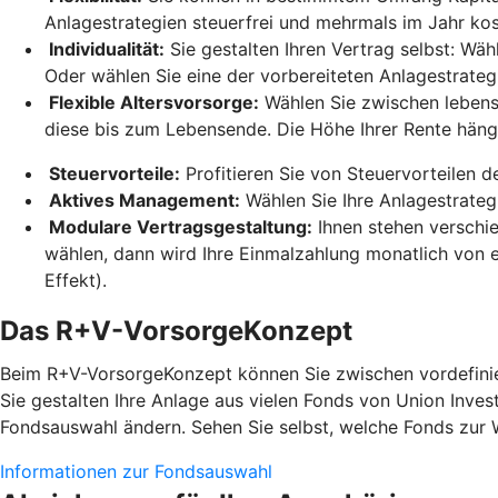
Anlagestrategien steuerfrei und mehrmals im Jahr ko
Individualität:
Sie gestalten Ihren Vertrag selbst: Wäh
Oder wählen Sie eine der vorbereiteten Anlagestrateg
Flexible Altersvorsorge:
Wählen Sie zwischen lebensl
diese bis zum Lebensende. Die Höhe Ihrer Rente hän
Steuervorteile:
Profitieren Sie von Steuervorteilen 
Aktives Management:
Wählen Sie Ihre Anlagestrateg
Modulare Vertragsgestaltung:
Ihnen stehen verschi
wählen, dann wird Ihre Einmalzahlung monatlich von e
Effekt).
Das R+V-VorsorgeKonzept
Beim R+V-VorsorgeKonzept können Sie zwischen vordefinier
Sie gestalten Ihre Anlage aus vielen Fonds von Union Inves
Fondsauswahl ändern. Sehen Sie selbst, welche Fonds zur 
Informationen zur Fondsauswahl