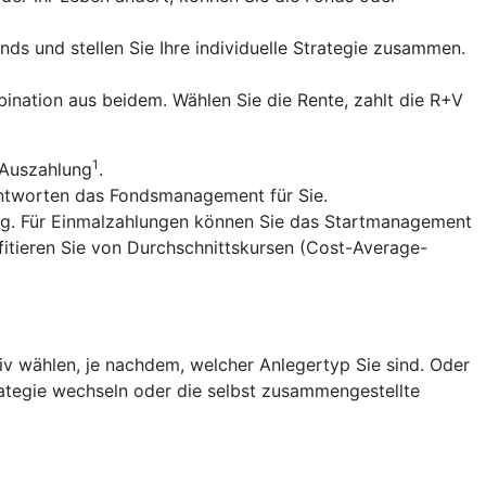
nds und stellen Sie Ihre individuelle Strategie zusammen.
ination aus beidem. Wählen Sie die Rente, zahlt die R+V
1
 Auszahlung
.
antworten das Fondsmanagement für Sie.
ng. Für Einmalzahlungen können Sie das Startmanagement
fitieren Sie von Durchschnittskursen (Cost-Average-
v wählen, je nachdem, welcher Anlegertyp Sie sind. Oder
trategie wechseln oder die selbst zusammengestellte