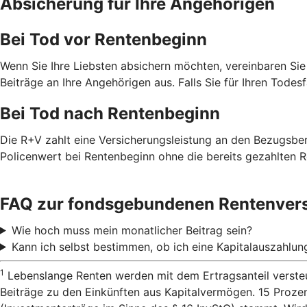
Absicherung für Ihre Angehörigen
Bei Tod vor Rentenbeginn
Wenn Sie Ihre Liebsten absichern möchten, vereinbaren Sie
Beiträge an Ihre Angehörigen aus. Falls Sie für Ihren Todes
Bei Tod nach Rentenbeginn
Die R+V zahlt eine Versicherungsleistung an den Bezugsbe
Policenwert bei Rentenbeginn ohne die bereits gezahlten R
FAQ zur fondsgebundenen Rentenver
Wie hoch muss mein monatlicher Beitrag sein?
Kann ich selbst bestimmen, ob ich eine Kapitalauszahlu
1
Lebenslange Renten werden mit dem Ertragsanteil versteu
Beiträge zu den Einkünften aus Kapitalvermögen. 15 Proze