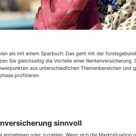
holen als mit einem Sparbuch: Das geht mit der fondsgebu
en Sie gleichzeitig die Vorteile einer Rentenversicherung. 
Schwerpunkten aus unterschiedlichen Themenbereichen und 
hase profitieren.
nversicherung sinnvoll
entnehmen oder zuzahlen. Wenn sich die Marktsituation od